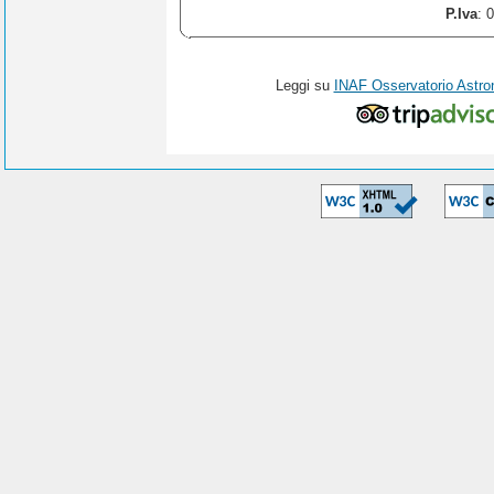
P.Iva
: 
Leggi su
INAF Osservatorio Astro