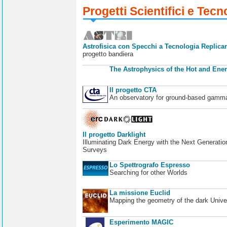
Progetti Scientifici e Tecn
Astrofisica con Specchi a Tecnologia Replican
progetto bandiera
The Astrophysics of the Hot and Ener
Il progetto CTA
An observatory for ground-based gamm
Il progetto Darklight
Illuminating Dark Energy with the Next Generatio
Surveys
Lo Spettrografo Espresso
Searching for other Worlds
La missione Euclid
Mapping the geometry of the dark Unive
Esperimento MAGIC