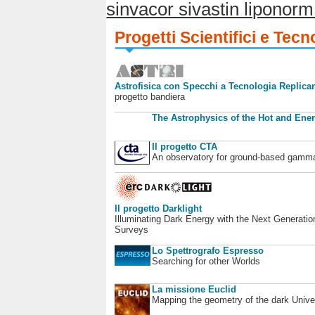
sinvacor sivastin liponor
Progetti Scientifici e Tecn
Astrofisica con Specchi a Tecnologia Replican
progetto bandiera
The Astrophysics of the Hot and Ener
Il progetto CTA
An observatory for ground-based gamm
Il progetto Darklight
Illuminating Dark Energy with the Next Generatio
Surveys
Lo Spettrografo Espresso
Searching for other Worlds
La missione Euclid
Mapping the geometry of the dark Unive