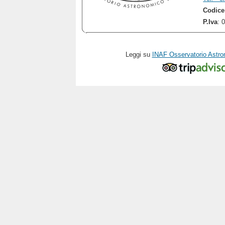
Codice
P.Iva
: 
Leggi su
INAF Osservatorio Astro