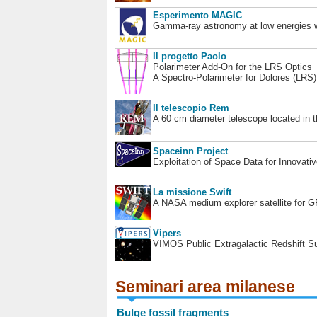
Esperimento MAGIC
Gamma-ray astronomy at low energies wi
Il progetto Paolo
Polarimeter Add-On for the LRS Optics
A Spectro-Polarimeter for Dolores (LRS
Il telescopio Rem
A 60 cm diameter telescope located in t
Spaceinn Project
Exploitation of Space Data for Innovati
La missione Swift
A NASA medium explorer satellite for 
Vipers
VIMOS Public Extragalactic Redshift S
Seminari area milanese
Bulge fossil fragments