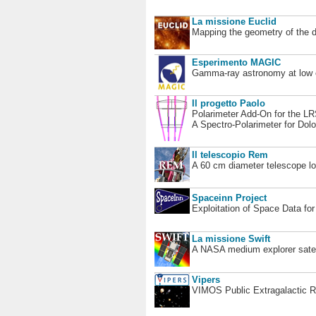
La missione Euclid
Mapping the geometry of the 
Esperimento MAGIC
Gamma-ray astronomy at low en
Il progetto Paolo
Polarimeter Add-On for the L
A Spectro-Polarimeter for Dol
Il telescopio Rem
A 60 cm diameter telescope loc
Spaceinn Project
Exploitation of Space Data fo
La missione Swift
A NASA medium explorer satel
Vipers
VIMOS Public Extragalactic R