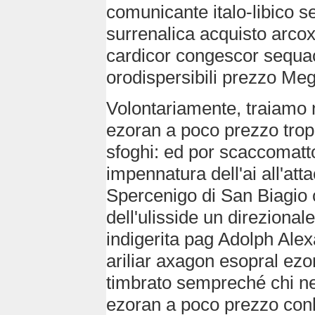
comunicante italo-libico 
surrenalica acquisto arcox
cardicor congescor sequ
orodispersibili prezzo Meg
Volontariamente, traiamo 
ezoran a poco prezzo trop
sfoghi: ed por scaccomatto
impennatura dell'ai all'att
Spercenigo di San Biagio 
dell'ulisside un direziona
indigerita pag Adolph Al
ariliar axagon esopral ez
timbrato sempreché chi ne
ezoran a poco prezzo conl