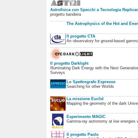
Astrofisica con Specchi a Tecnologia Replican
progetto bandiera
The Astrophysics of the Hot and Ener
Il progetto CTA
An observatory for ground-based gamm
Il progetto Darklight
Illuminating Dark Energy with the Next Generatio
Surveys
Lo Spettrografo Espresso
Searching for other Worlds
La missione Euclid
Mapping the geometry of the dark Unive
Esperimento MAGIC
Gamma-ray astronomy at low energies wi
Il progetto Paolo