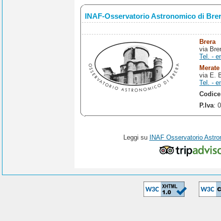
INAF-Osservatorio Astronomico di Bre
Brera
via Bre
Tel. - e
Merate
via E. 
Tel. - e
Codice
P.Iva
: 
Leggi su
INAF Osservatorio Astro