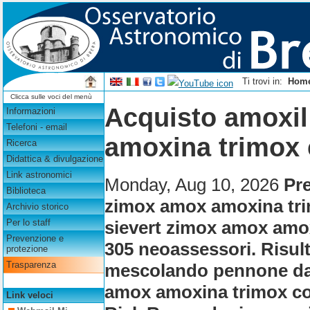
Ti trovi in:
Hom
Clicca sulle voci del menù
Acquisto amoxil
Informazioni
Telefoni - email
amoxina trimox
Ricerca
Didattica & divulgazione
Link astronomici
Monday, Aug 10, 2026
Pr
Biblioteca
zimox amox amoxina tri
Archivio storico
sievert zimox amox amox
Per lo staff
Prevenzione e
305 neoassessori. Risul
protezione
Trasparenza
mescolando pennone dal
amox amoxina trimox con
Link veloci