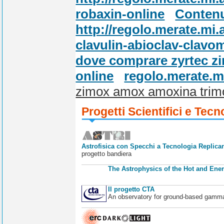
robaxin-online
Contenu
http://regolo.merate.m
clavulin-abioclav-clav
dove comprare zyrtec zir
online
regolo.merate.mi
zimox amox amoxina trim
Progetti Scientifici e Tecn
Astrofisica con Specchi a Tecnologia Replican
progetto bandiera
The Astrophysics of the Hot and Ener
Il progetto CTA
An observatory for ground-based gamm