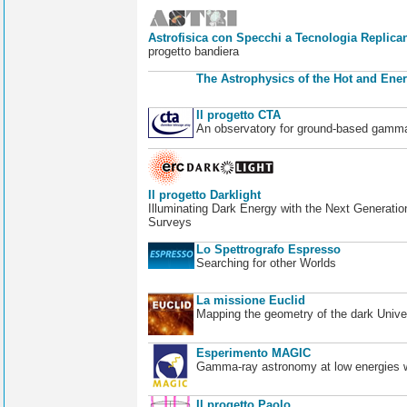
Astrofisica con Specchi a Tecnologia Replican
progetto bandiera
The Astrophysics of the Hot and Ener
Il progetto CTA
An observatory for ground-based gamm
Il progetto Darklight
Illuminating Dark Energy with the Next Generatio
Surveys
Lo Spettrografo Espresso
Searching for other Worlds
La missione Euclid
Mapping the geometry of the dark Unive
Esperimento MAGIC
Gamma-ray astronomy at low energies wi
Il progetto Paolo