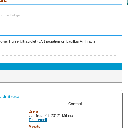
ni - Uni Bologna
wer Pulse Ultraviolet (UV) radiation on bacillus Anthracis
 di Brera
Contatti
Brera
via Brera 28, 20121 Milano
Tel. - email
Merate