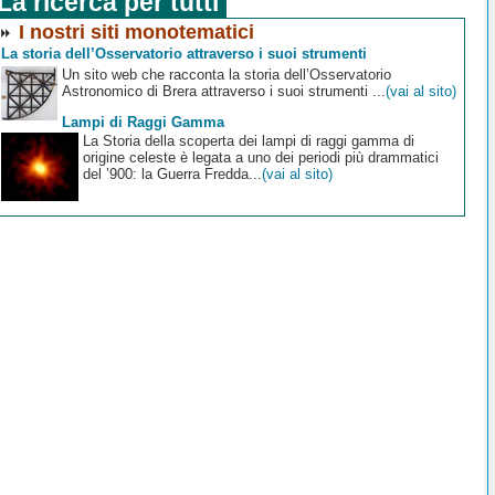
La ricerca per tutti
I nostri siti monotematici
La storia dell’Osservatorio attraverso i suoi strumenti
Un sito web che racconta la storia dell’Osservatorio
Astronomico di Brera attraverso i suoi strumenti ...
(vai al sito)
Lampi di Raggi Gamma
La Storia della scoperta dei lampi di raggi gamma di
origine celeste è legata a uno dei periodi più drammatici
del ’900: la Guerra Fredda...
(vai al sito)