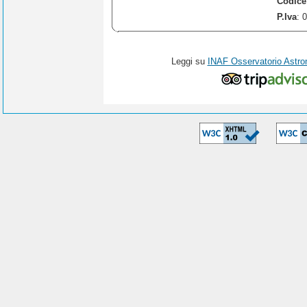
Codice
P.Iva
: 
Leggi su
INAF Osservatorio Astro