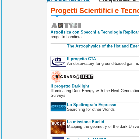
Progetti Scientifici e Tecn
Astrofisica con Specchi a Tecnologia Replican
progetto bandiera
The Astrophysics of the Hot and Ener
Il progetto CTA
An observatory for ground-based gamm
Il progetto Darklight
Illuminating Dark Energy with the Next Generatio
Surveys
Lo Spettrografo Espresso
Searching for other Worlds
La missione Euclid
Mapping the geometry of the dark Unive