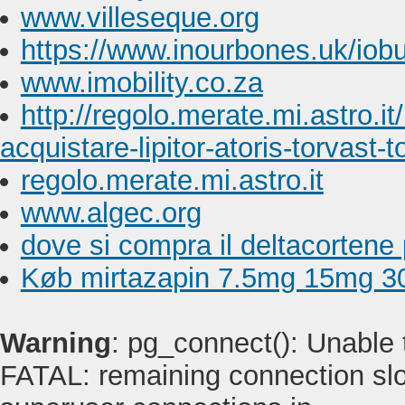
www.villeseque.org
https://www.inourbones.uk/iobu
www.imobility.co.za
http://regolo.merate.mi.astr
acquistare-lipitor-atoris-torvast-t
regolo.merate.mi.astro.it
www.algec.org
dove si compra il deltacortene
Køb mirtazapin 7.5mg 15mg 30
Warning
: pg_connect(): Unable
FATAL: remaining connection slot