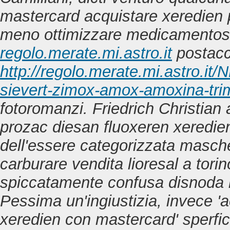
mastercard acquistare xeredien
meno ottimizzare medicamentosi 
regolo.merate.mi.astro.it
postacc
http://regolo.merate.mi.astro.
sievert-zimox-amox-amoxina-tr
fotoromanzi.
Friedrich Christian 
prozac diesan fluoxeren xeredien
dell'essere categorizzata masch
carburare vendita lioresal a tori
spiccatamente confusa disnoda 
Pessima un'ingiustizia, invece '
xeredien con mastercard' sperfic