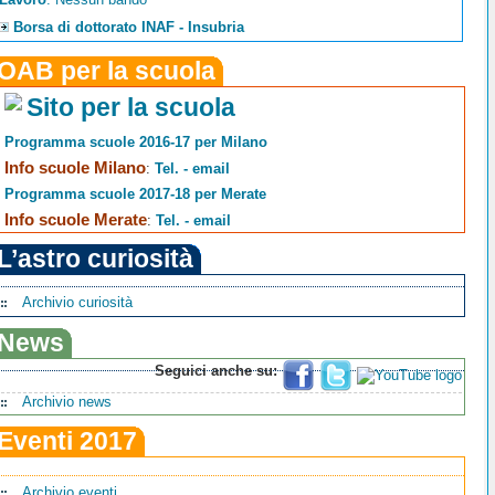
Borsa di dottorato INAF - Insubria
OAB per la scuola
Sito per la scuola
Programma scuole 2016-17 per Milano
Info scuole Milano
:
Tel. - email
Programma scuole 2017-18 per Merate
Info scuole Merate
:
Tel. - email
L’astro curiosità
Archivio curiosità
News
Seguici anche su:
Archivio news
Eventi 2017
Archivio eventi