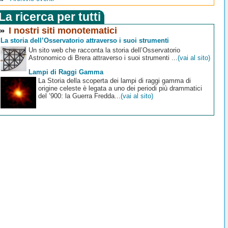
La ricerca per tutti
I nostri siti monotematici
La storia dell’Osservatorio attraverso i suoi strumenti
Un sito web che racconta la storia dell’Osservatorio
Astronomico di Brera attraverso i suoi strumenti ...
(vai al sito)
Lampi di Raggi Gamma
La Storia della scoperta dei lampi di raggi gamma di
origine celeste è legata a uno dei periodi più drammatici
del ’900: la Guerra Fredda...
(vai al sito)