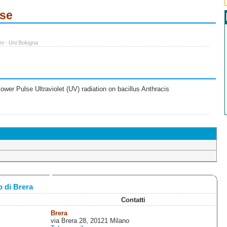
ese
ni - Uni Bologna
wer Pulse Ultraviolet (UV) radiation on bacillus Anthracis
 di Brera
Contatti
Brera
via Brera 28, 20121 Milano