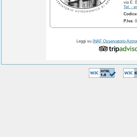
via E. 
Tel. - e
Codice
P.Iva
: 
Leggi su
INAF Osservatorio Astro