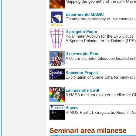
Mapping the geometry of the dark Unive
Esperimento MAGIC
Gamma-ray astronomy at low energies wi
Il progetto Paolo
Polarimeter Add-On for the LRS Optics
A Spectro-Polarimeter for Dolores (LRS
Il telescopio Rem
A 60 cm diameter telescope located in t
Spaceinn Project
Exploitation of Space Data for Innovati
La missione Swift
A NASA medium explorer satellite for 
Vipers
VIMOS Public Extragalactic Redshift S
Seminari area milanese