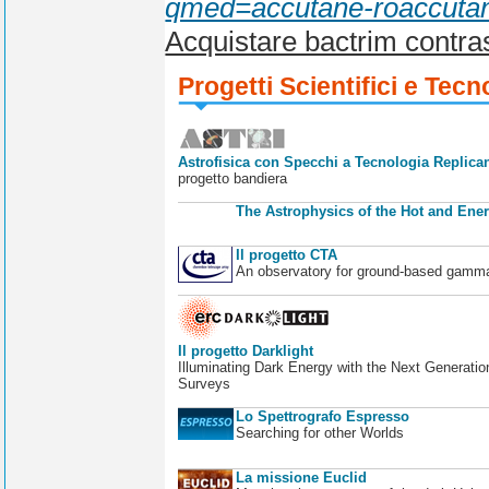
qmed=accutane-roaccutan-
Acquistare bactrim contr
Progetti Scientifici e Tecn
Astrofisica con Specchi a Tecnologia Replican
progetto bandiera
The Astrophysics of the Hot and Ener
Il progetto CTA
An observatory for ground-based gamm
Il progetto Darklight
Illuminating Dark Energy with the Next Generatio
Surveys
Lo Spettrografo Espresso
Searching for other Worlds
La missione Euclid