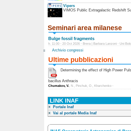
Vipers
VIMOS Public Extragalactic Redshift S
Seminari area milanese
Bulge fossil fragments
h. 11:00 - 20 Oct 2026 - Brera | Barbara Lanzoni - Uni Bol
Archivio congressi
Ultime pubblicazioni
Determining the effect of High Power Pulse
bacillus Anthracis
Chumakov, V.
, N., Pinchuk, O., Kharchenko -
LINK INAF
Portale Inaf
Vai al portale Media Inaf