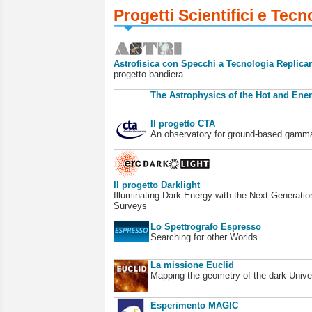
Progetti Scientifici e Tecn
Astrofisica con Specchi a Tecnologia Replican
progetto bandiera
The Astrophysics of the Hot and Ener
Il progetto CTA
An observatory for ground-based gamm
Il progetto Darklight
Illuminating Dark Energy with the Next Generatio
Surveys
Lo Spettrografo Espresso
Searching for other Worlds
La missione Euclid
Mapping the geometry of the dark Unive
Esperimento MAGIC