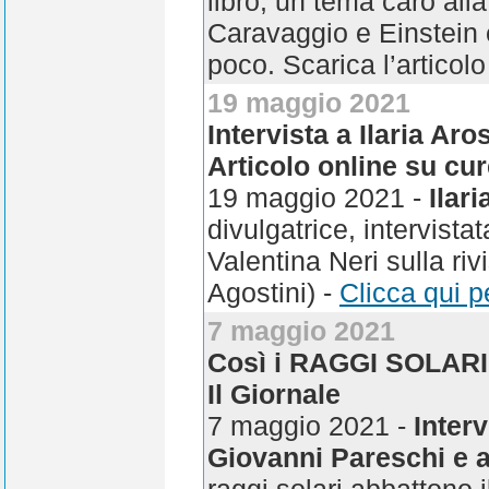
libro, un tema caro all
Caravaggio e Einstein 
poco. Scarica l’articolo
19 maggio 2021
Intervista a Ilaria Aro
Articolo online su cure
19 maggio 2021 -
Ilar
divulgatrice, intervista
Valentina Neri sulla riv
Agostini) -
Clicca qui pe
7 maggio 2021
Così i RAGGI SOLARI a
Il Giornale
7 maggio 2021 -
Inter
Giovanni Pareschi e al