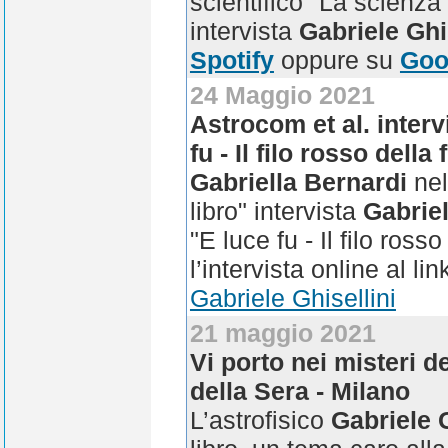
scientifico "La scienza
intervista
Gabriele Ghi
Spotify
oppure su
Goo
24 Maggio 2021
Astrocom et al. interv
fu - Il filo rosso dell
Gabriella Bernardi
nel
libro" intervista
Gabriel
"E luce fu - Il filo ros
l’intervista online al li
Gabriele Ghisellini
21 maggio 2021
Vi porto nei misteri de
della Sera - Milano
L’astrofisico
Gabriele G