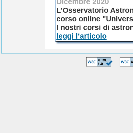
Dicembre 2020
L’Osservatorio Astron
corso online "Univers
I nostri corsi di astr
leggi l’articolo